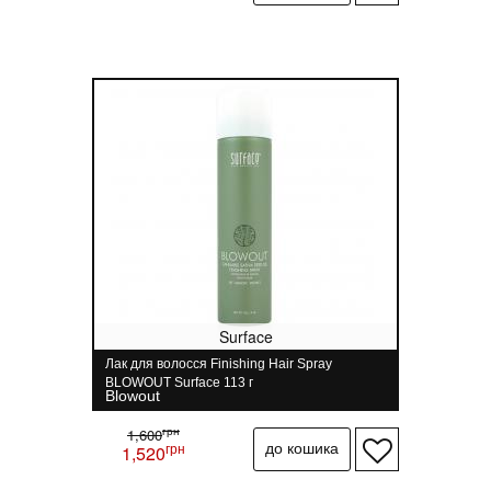
Surface
Лак для волосся Finishing Hair Spray
BLOWOUT Surface 113 г
Blowout
грн
1,600
грн
1,520