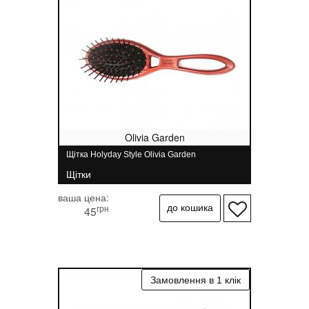
Olivia Garden
Щітка Holyday Style Olivia Garden
Щітки
ваша цена:
грн
45