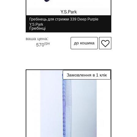
Y.S.Park
Гребінець для стрижки 339 Deep Purple
Y.S.Park
Гребінці
ваша цена:
грн
570