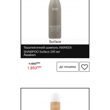
Surface
Терапевтичний шампунь AWAKEN
SHAMPOO Surface 295 мл
Awaken
грн
1,950
грн
1,853