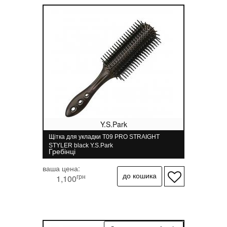
Y.S.Park
Щітка для укладки T09 PRO STRAIGHT
STYLER black Y.S.Park
Гребінці
ваша цена:
грн
1,100