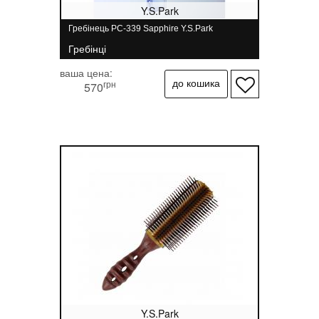
Y.S.Park
Гребінець PC-339 Sapphire Y.S.Park
Гребінці
ваша цена:
грн
570
Y.S.Park