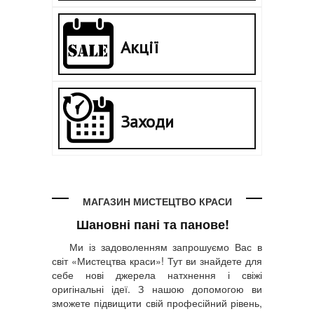
Акції
Заходи
МАГАЗИН МИСТЕЦТВО КРАСИ
Шановні пані та панове!
Ми із задоволенням запрошуємо Вас в
світ «Мистецтва краси»! Тут ви знайдете для
себе нові джерела натхнення і свіжі
оригінальні ідеї. З нашою допомогою ви
зможете підвищити свій професійний рівень,