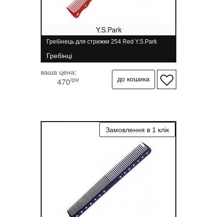
Y.S.Park
Гребінець для стрижки 254 Red Y.S.Park
Гребінці
ваша цена:
грн
470