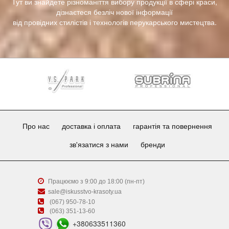
Тут ви знайдете різноманіття вибору продукції в сфері краси,
дізнаєтеся безліч нової інформації
від провідних стилістів і технологів перукарського мистецтва.
Про нас
доставка і оплата
гарантія та повернення
зв'язатися з нами
бренди
Працюємо з 9:00 до 18:00 (пн-пт)
sale@iskusstvo-krasoty.ua
(067) 950-78-10
(063) 351-13-60
+380633511360