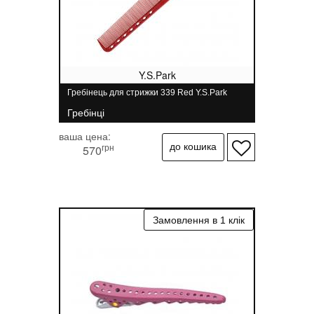
Y.S.Park
Гребінець для стрижки 339 Red Y.S.Park
Гребінці
ваша цена:
грн
570