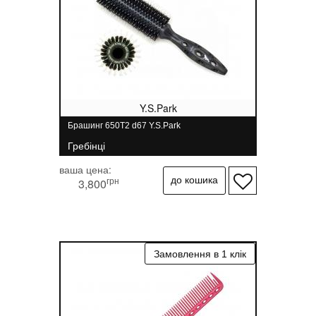
Y.S.Park
Брашинг 650T2 d67 Y.S.Park
Гребінці
ваша цена:
грн
3,800