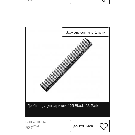
Гребінець для стрижки 405 Black Y.S.Park
ваша цена:
грн
930