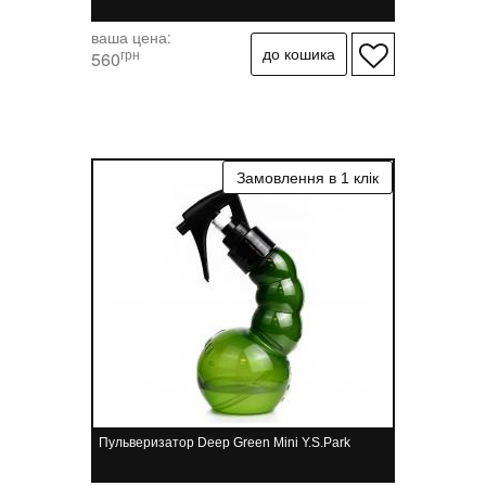
ваша цена:
грн
560
Пульверизатор Deep Green Mini Y.S.Park