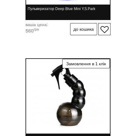
Пульверизатор Deep Blue Mini Y.S.Park
ваша цена:
грн
560