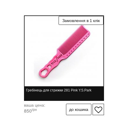
Гребінець для стрижки 281 Pink Y.S.Park
ваша цена:
грн
850