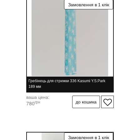
Гребінець для стрижки 336 Kasumi Y.S.Park
189 мм
ваша цена:
грн
780