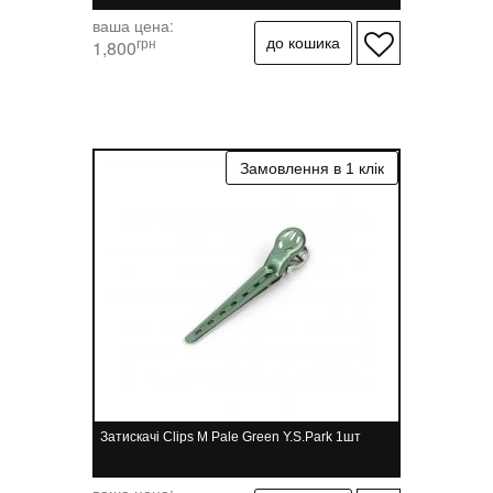
ваша цена:
грн
1,800
Затискачі Clips M Pale Green Y.S.Park 1шт