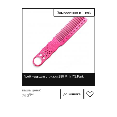
Гребінець для стрижки 280 Pink Y.S.Park
ваша цена:
грн
760