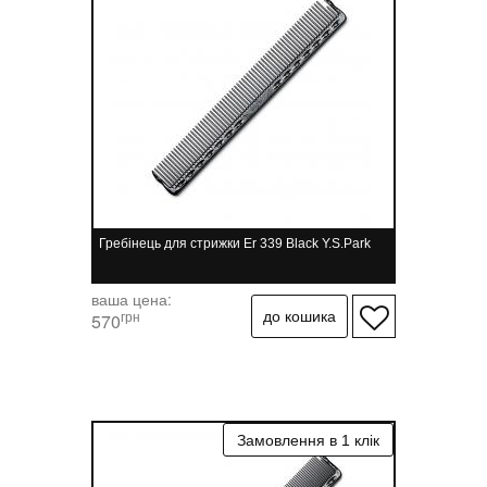
Гребінець для стрижки Er 339 Black Y.S.Park
ваша цена:
грн
570