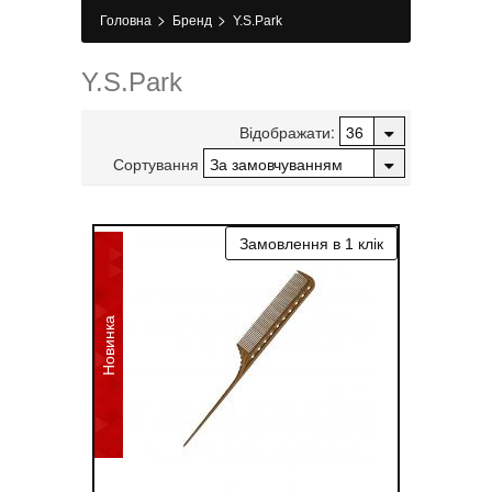
>
>
Головна
Бренд
Y.S.Park
Y.S.Park
Відображати:
Сортування
Новинка