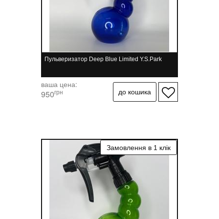
Пульверизатор Deep Blue Limited Y.S.Park
ваша цена:
грн
950