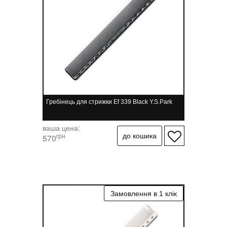
Гребінець для стрижки Ef 339 Black Y.S.Park
ваша цена:
грн
570