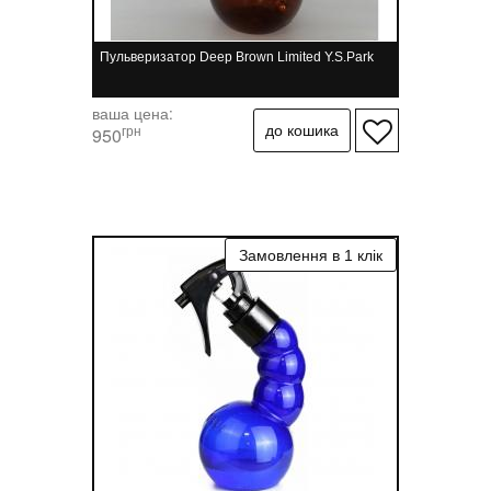
Пульверизатор Deep Brown Limited Y.S.Park
ваша цена:
грн
950