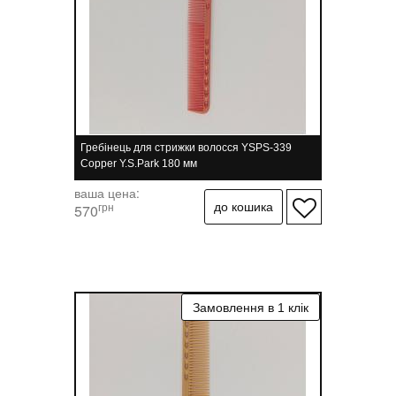
Гребінець для стрижки волосся YSPS-339
Copper Y.S.Park 180 мм
ваша цена:
грн
570