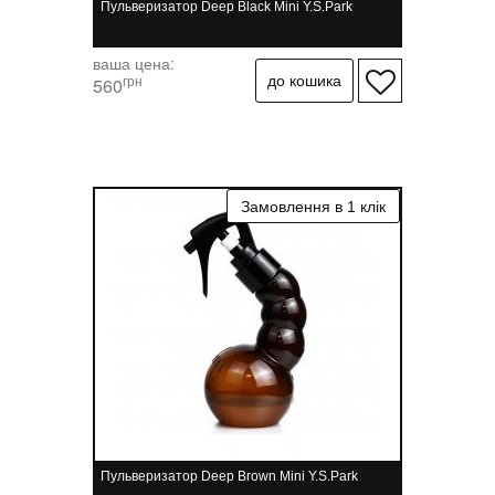
Пульверизатор Deep Black Mini Y.S.Park
ваша цена:
грн
560
Пульверизатор Deep Brown Mini Y.S.Park