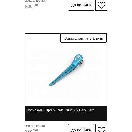
ваша цена:
грн
280
Затискачі Clips M Pale Blue Y.S.Park 1шт
ваша цена:
грн
280