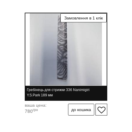
Гребінець для стрижки 336 Nanimigiri
Y.S.Park 189 мм
ваша цена:
грн
780