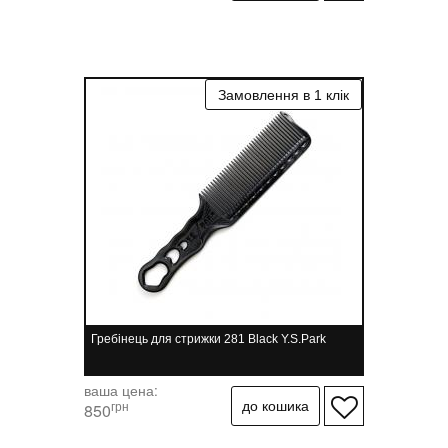
Гребінець для стрижки 281 Black Y.S.Park
ваша цена:
грн
850