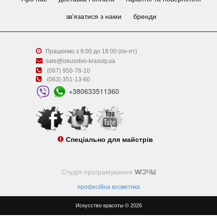
зв'язатися з нами
бренди
Працюємо з 9:00 до 18:00 (пн-пт)
sale@iskusstvo-krasoty.ua
(067) 950-78-10
(063) 351-13-60
+380633511360
Спеціально для майстрів
Студія програмування
професійна косметика
Искусство красоты © 2026