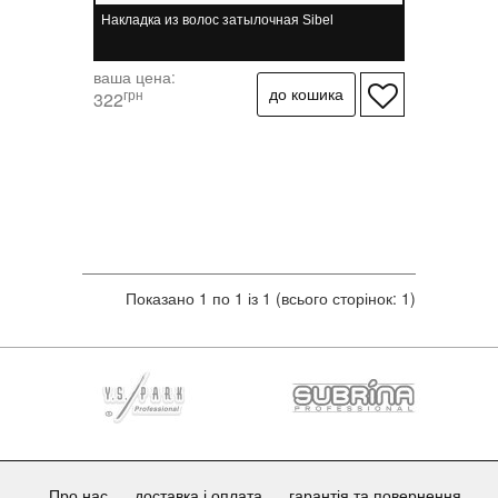
Накладка из волос затылочная Sibel
ваша цена:
грн
322
Показано 1 по 1 із 1 (всього сторінок: 1)
Про нас
доставка і оплата
гарантія та повернення