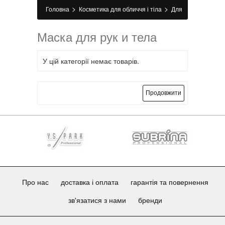
>
>
Головна
Косметика для обличчя і тіла
Для
>
тіла
Маска для рук і тіла
Маска для рук и тела
У цій категорії немає товарів.
Продовжити
Про нас
доставка і оплата
гарантія та повернення
зв'язатися з нами
бренди