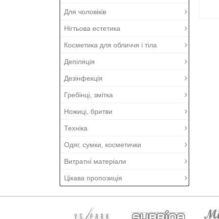
Для чоловіків
Нігтьова естетика
Косметика для обличчя і тіла
Депіляція
Дезінфекція
Гребінці, змітка
Ножиці, бритви
Техніка
Одяг, сумки, косметички
Витратні матеріали
Цікава пропозиція