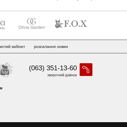
истий кабінет
розсилання новин
(063) 351-13-60
зворотний дзвінок
ів