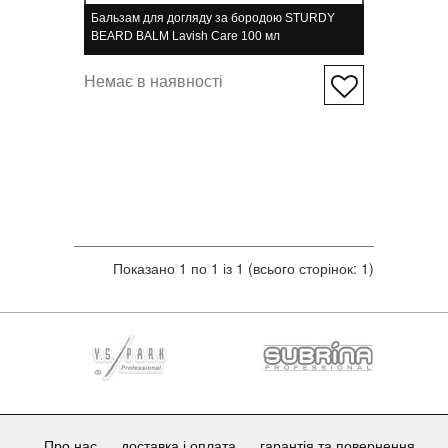
Бальзам для догляду за бородою STURDY
BEARD BALM Lavish Care 100 мл
Немає в наявності
Показано 1 по 1 із 1 (всього сторінок: 1)
Про нас
доставка і оплата
гарантія та повернення