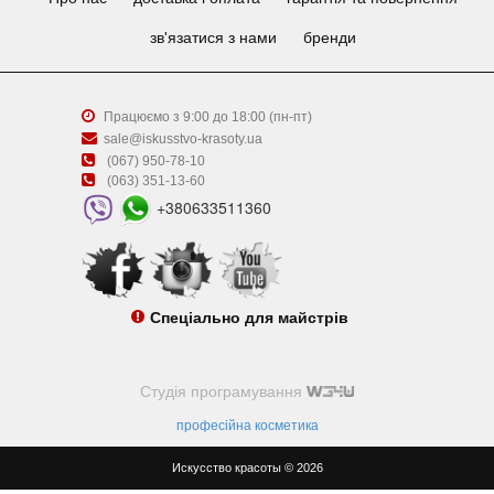
зв'язатися з нами
бренди
Працюємо з 9:00 до 18:00 (пн-пт)
sale@iskusstvo-krasoty.ua
(067) 950-78-10
(063) 351-13-60
+380633511360
Спеціально для майстрів
Студія програмування
професійна косметика
Искусство красоты © 2026