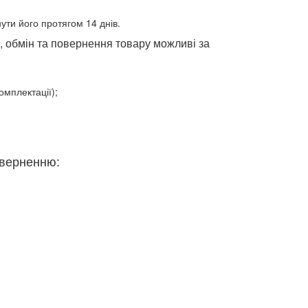
ути його протягом 14 днів.
9, обмін та повернення товару можливі за
омплектації);
оверненню: