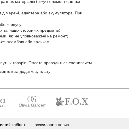
атних матеріалів (ріжучі елементи, щітки
ід мережі, адаптера або акумулятора. При
або корпусу;
 та інших сторонніх предметів;
ами, які не уповноважені на ремонт;
ться пломбою або ярликом.
супутніх товарів. Оплата проводиться споживачем.
монтом за додаткову плату.
истий кабінет
розсилання новин