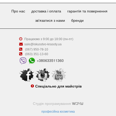
Про нас
доставка і оплата
гарантія та повернення
зв'язатися з нами
бренди
Працюємо з 9:00 до 18:00 (пн-пт)
sale@iskusstvo-krasoty.ua
(067) 950-78-10
(063) 351-13-60
+380633511360
Спеціально для майстрів
Студія програмування
професійна косметика