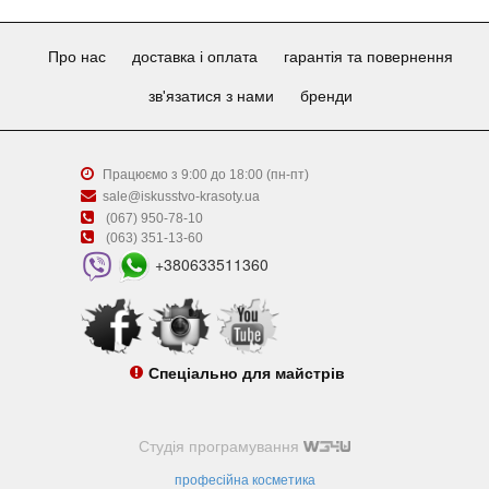
Про нас
доставка і оплата
гарантія та повернення
зв'язатися з нами
бренди
Працюємо з 9:00 до 18:00 (пн-пт)
sale@iskusstvo-krasoty.ua
(067) 950-78-10
(063) 351-13-60
+380633511360
Спеціально для майстрів
Студія програмування
професійна косметика