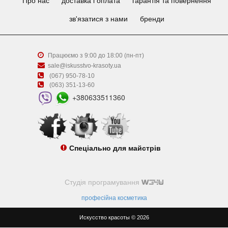
Про нас
доставка і оплата
гарантія та повернення
зв'язатися з нами
бренди
Працюємо з 9:00 до 18:00 (пн-пт)
sale@iskusstvo-krasoty.ua
(067) 950-78-10
(063) 351-13-60
+380633511360
Спеціально для майстрів
Студія програмування
професійна косметика
Искусство красоты © 2026