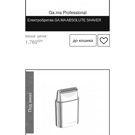
Ga.ma Professional
Електробритва GA.MA ABSOLUTE SHAVER
ваша цена:
грн
1,760
Под заказ