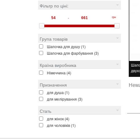
Фільтр по ціні:
грн
-
Група товарів
Шапочка для душу
(1)
Шапочка для фарбування
(3)
Країна виробника
Шапо
двух
Німеччина
(4)
Нема
Призначення
для душа
(1)
для мелірування
(3)
Стать
для жінок
(4)
для чоловіків
(1)