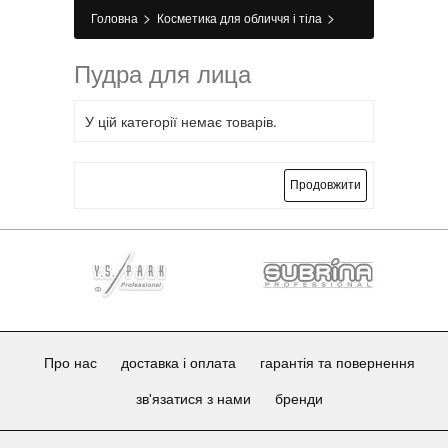
>
>
Головна
Косметика для обличчя і тіла
>
Косметика для обличчя
Пудра для обличчя
Пудра для лица
У цій категорії немає товарів.
Продовжити
Про нас
доставка і оплата
гарантія та повернення
зв'язатися з нами
бренди