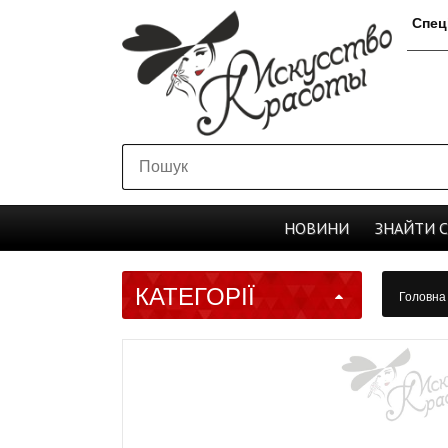
Спец
НОВИНИ
ЗНАЙТИ
КАТЕГОРІЇ
Головн