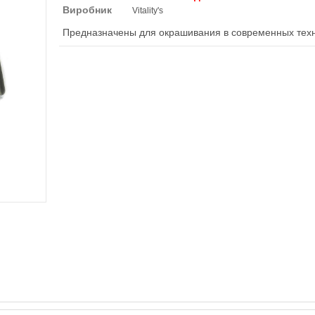
Виробник
Vitality's
Предназначены для окрашивания в современных техн