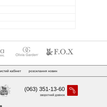
истий кабінет
розсилання новин
(063) 351-13-60
зворотний дзвінок
ів