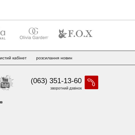
истий кабінет
розсилання новин
(063) 351-13-60
зворотний дзвінок
ів