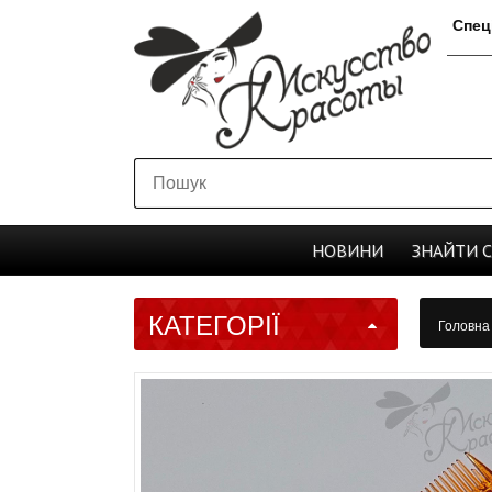
Спец
НОВИНИ
ЗНАЙТИ
КАТЕГОРІЇ
Головн