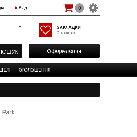
ія
Вхід
0
Змінити мову(рос.)
ЗАКЛАДКИ
0 товарів
Початок
Реєстрація
ПОШУК
Оформлення
Авторизація
Закладки
ДЕЛІ
ОГОЛОШЕННЯ
Оформлення
.Park