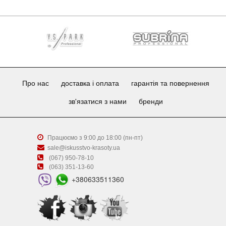
Про нас
доставка і оплата
гарантія та повернення
зв'язатися з нами
бренди
Працюємо з 9:00 до 18:00 (пн-пт)
sale@iskusstvo-krasoty.ua
(067) 950-78-10
(063) 351-13-60
+380633511360