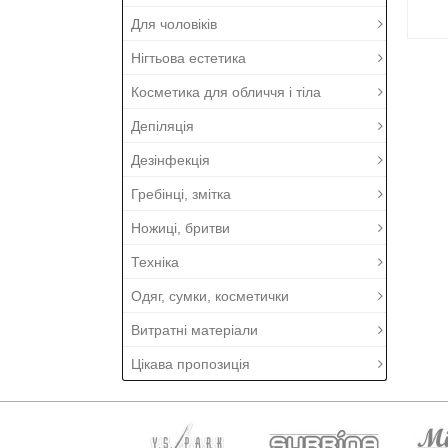
Для чоловіків
Нігтьова естетика
Косметика для обличчя і тіла
Депіляція
Дезінфекція
Гребінці, змітка
Ножиці, бритви
Техніка
Одяг, сумки, косметички
Витратні матеріали
Цікава пропозиція