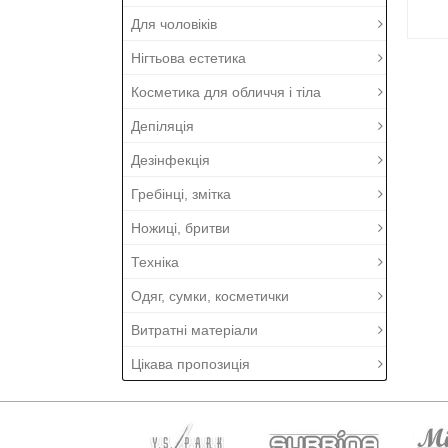
Для чоловіків
Нігтьова естетика
Косметика для обличчя і тіла
Депіляція
Дезінфекція
Гребінці, змітка
Ножиці, бритви
Техніка
Одяг, сумки, косметички
Витратні матеріали
Цікава пропозиція