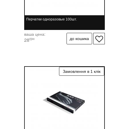
Перчатки одноразовые 100шт.
ваша цена:
грн
28