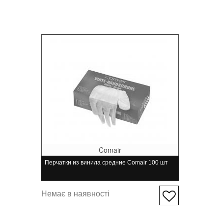
Comair
Перчатки из винила средние Comair 100 шт
Немає в наявності