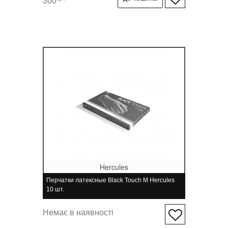
300
Hercules
Перчатки латексные Black Touch M Hercules
10 шт.
Немає в наявності