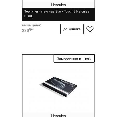
Hercules
Перчатки латексные Black Touch S Hercules
10 шт.
ваша цена:
грн
236
Hercules