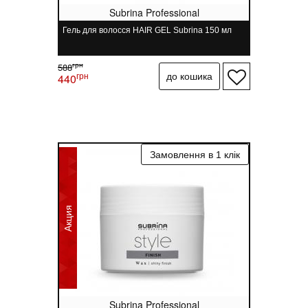
Subrina Professional
Гель для волосся HAIR GEL Subrina 150 мл
грн
588
грн
440
Акция
Subrina Professional