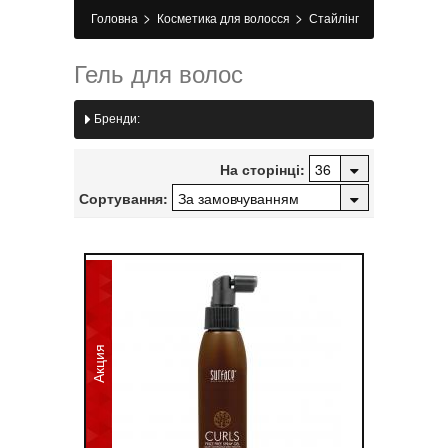
>
>
Головна
Косметика для волосся
Стайлінг
>
Гель для волосся
Гель для волос
Бренди:
На сторінці:
Сортування:
Акция