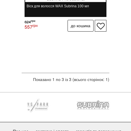
Віск для волосся WAX Subrina 100 мл
грн
624
грн
557
Показано 1 по 3 із 3 (всього сторінок: 1)