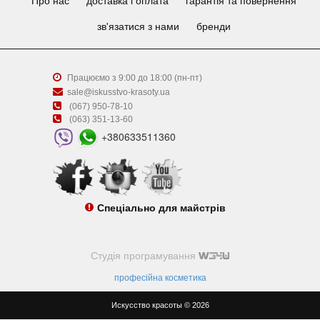
Про нас
доставка і оплата
гарантія та повернення
зв'язатися з нами
бренди
Працюємо з 9:00 до 18:00 (пн-пт)
sale@iskusstvo-krasoty.ua
(067) 950-78-10
(063) 351-13-60
+380633511360
Спеціально для майстрів
Студія програмування
професійна косметика
Искусство красоты © 2026