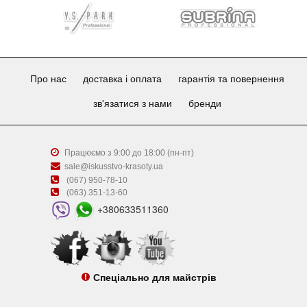
Про нас
доставка і оплата
гарантія та повернення
зв'язатися з нами
бренди
Працюємо з 9:00 до 18:00 (пн-пт)
sale@iskusstvo-krasoty.ua
(067) 950-78-10
(063) 351-13-60
+380633511360
Спеціально для майстрів