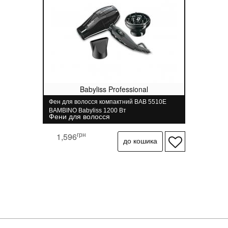
Babyliss Professional
Фен для волосся компактний BAB 5510E
BAMBINO Babyliss 1200 Вт
Фени для волосся
грн
1,596