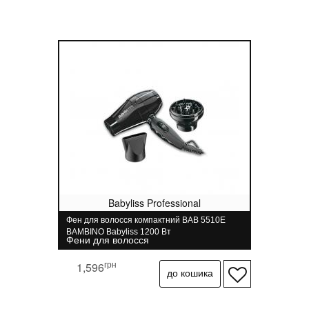
Babyliss Professional
Фен для волосся компактний BAB 5510E
BAMBINO Babyliss 1200 Вт
Фени для волосся
грн
1,596