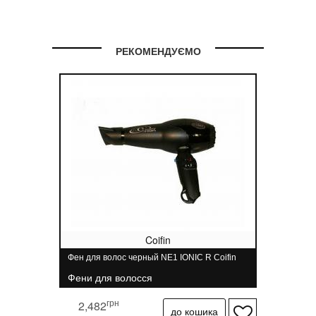
РЕКОМЕНДУЄМО
Coifin
Фен для волос черный NE1 IONIC R Coifin
Фени для волосся
грн
2,482