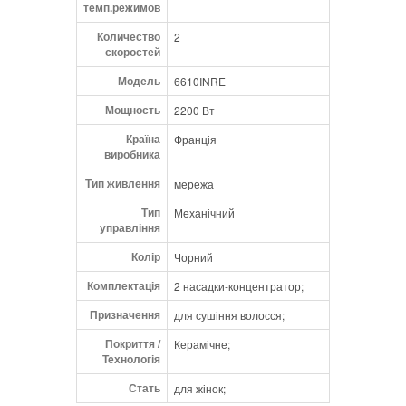
темп.режимов
Количество
2
скоростей
Модель
6610INRE
Мощность
2200 Вт
Країна
Франція
виробника
Тип живлення
мережа
Тип
Механічний
управління
Колір
Чорний
Комплектація
2 насадки-концентратор;
Призначення
для сушіння волосся;
Покриття /
Керамічне;
Технологія
Стать
для жінок;