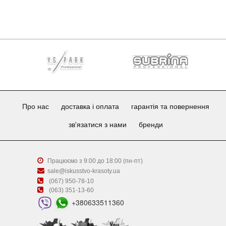
Про нас
доставка і оплата
гарантія та повернення
зв'язатися з нами
бренди
Працюємо з 9:00 до 18:00 (пн-пт)
sale@iskusstvo-krasoty.ua
(067) 950-78-10
(063) 351-13-60
+380633511360