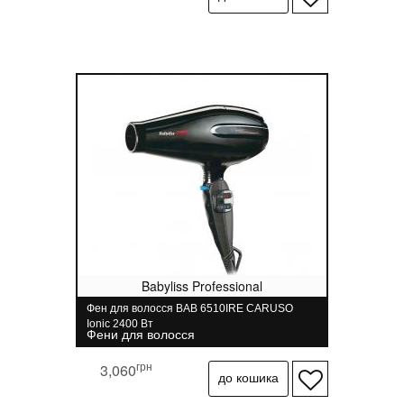
Babyliss Professional
Фен для волосся BAB 6510IRE CARUSO
Ionic 2400 Вт
Фени для волосся
грн
3,060