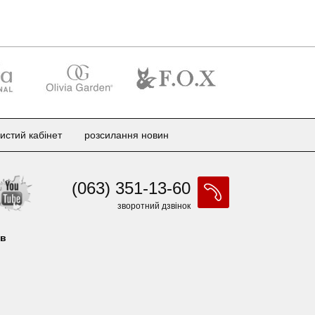
истий кабінет
розсилання новин
(063) 351-13-60
зворотний дзвінок
ів