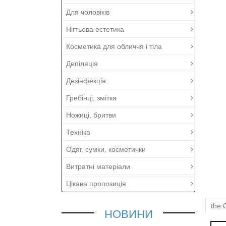
Для чоловіків
Нігтьова естетика
Косметика для обличчя і тіла
Депіляція
Дезінфекція
Гребінці, змітка
Ножиці, бритви
Техніка
Одяг, сумки, косметички
Витратні матеріали
Цікава пропозиція
the 
НОВИНИ