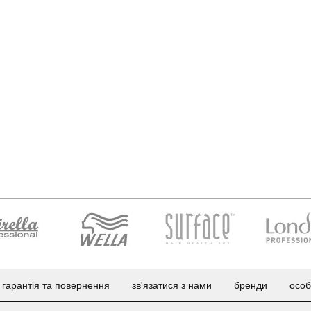
гарантія та повернення
зв'язатися з нами
бренди
особ