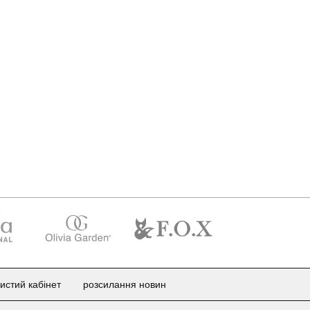
истий кабінет
розсилання новин