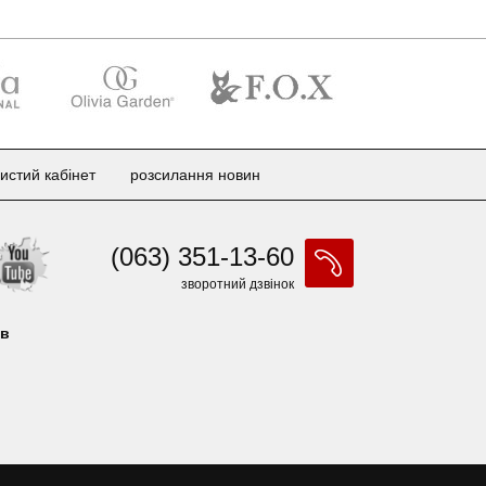
истий кабінет
розсилання новин
(063) 351-13-60
зворотний дзвінок
ів