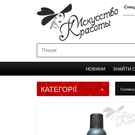
Спец
НОВИНИ
ЗНАЙТИ
КАТЕГОРІЇ
Головн