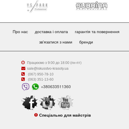
Про нас
доставка і оплата
гарантія та повернення
зв'язатися з нами
бренди
Працюємо з 9:00 до 18:00 (пн-пт)
sale@iskusstvo-krasoty.ua
(067) 950-78-10
(063) 351-13-60
+380633511360
Спеціально для майстрів