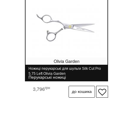
Olivia Garden
Ножиці перукарські для шульги Silk Cut Pro
5.75 Left Olivia Garden
Перукарські ножиці
грн
3,796