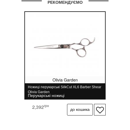
РЕКОМЕНДУЄМО
Olivia Garden
Ножиці перукарські SilkCut XL6 Barber Shear
Olivia Garden
Перукарські ножиці
грн
2,392