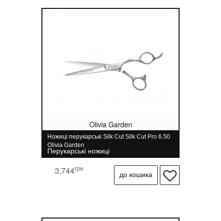
Olivia Garden
Ножиці перукарські Silk Cut Silk Cut Pro 6.50
Olivia Garden
Перукарські ножиці
грн
3,744