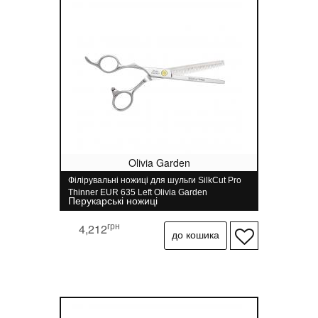
Olivia Garden
Філірувальні ножиці для шульги SilkCut Pro
Thinner EUR 635 Left Olivia Garden
Перукарські ножиці
грн
4,212