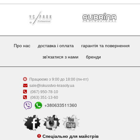
Про нас
доставка і оплата
гарантія та повернення
зв'язатися з нами
бренди
Працюємо з 9:00 до 18:00 (пн-пт)
sale@iskusstvo-krasoty.ua
(067) 950-78-10
(063) 351-13-60
+380633511360
Спеціально для майстрів