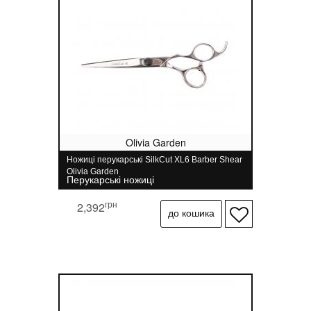
Olivia Garden
Ножиці перукарські SilkCut XL6 Barber Shear
Olivia Garden
Перукарські ножиці
грн
2,392