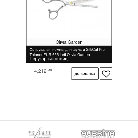
Olivia Garden
Філірувальні ножиці для шульги SilkCut Pro
Thinner EUR 635 Left Olivia Garden
Перукарські ножиці
грн
4,212