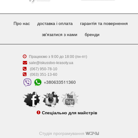
Про нас
доставка і оплата
гарантія та повернення
зв'язатися з нами
бренди
Працюємо з 9:00 до 18:00 (пн-пт)
sale@iskusstvo-krasoty.ua
(067) 950-78-10
(063) 351-13-60
+380633511360
Спеціально для майстрів
Студія програмування