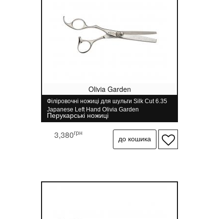
Olivia Garden
Філіровочні ножиці для шульги Silk Cut 6.35
Japanese Left Hand Olivia Garden
Перукарські ножиці
грн
3,380