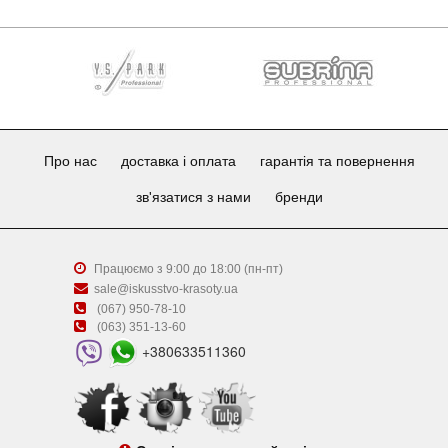
Про нас
доставка і оплата
гарантія та повернення
зв'язатися з нами
бренди
Працюємо з 9:00 до 18:00 (пн-пт)
sale@iskusstvo-krasoty.ua
(067) 950-78-10
(063) 351-13-60
+380633511360