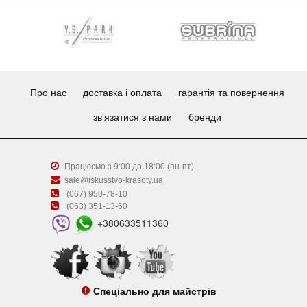
Про нас
доставка і оплата
гарантія та повернення
зв'язатися з нами
бренди
Працюємо з 9:00 до 18:00 (пн-пт)
sale@iskusstvo-krasoty.ua
(067) 950-78-10
(063) 351-13-60
+380633511360
Спеціально для майстрів