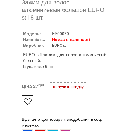
Зажим для волос
алюминиевый большой EURO
stil 6 шт.
Модель:
ES00070
Наявність:
Немає в наявності
Виробник
EURO stil
EURO stil зажим для волос алюминиевый
большой.
В упаковке 6 шт.
грн
Ціна
27
получить скидку
Відзначте цей товар як вподобаний в соц.
мережах: