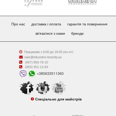
Про нас
доставка і оплата
гарантія та повернення
зв'язатися з нами
бренди
Працюємо з 9:00 до 18:00 (пн-пт)
sale@iskusstvo-krasoty.ua
(067) 950-78-10
(063) 351-13-60
+380633511360
Спеціально для майстрів