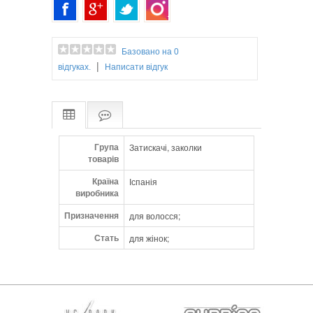
Базовано на 0
|
відгуках.
Написати відгук
Група
Затискачі, заколки
товарів
Країна
Іспанія
виробника
Призначення
для волосся;
Стать
для жінок;