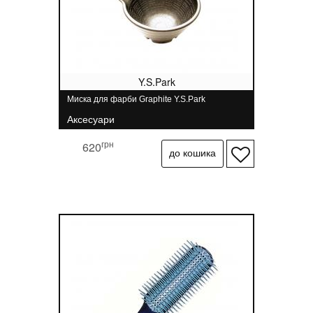
Y.S.Park
Миска для фарби Graphite Y.S.Park
Аксесуари
грн
620