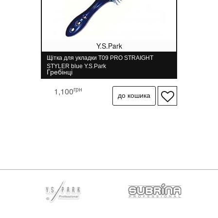
Y.S.Park
Щітка для укладки T09 PRO STRAIGHT
STYLER blue Y.S.Park
Гребінці
грн
1,100