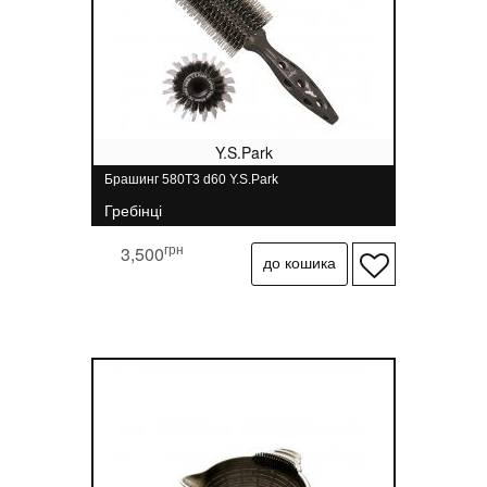
Y.S.Park
Брашинг 580T3 d60 Y.S.Park
Гребінці
грн
3,500