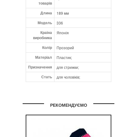
товарів
Длина
189 мм
Модель
336
Країна
Японія
виробника
Колір
Прозорий
Матеріал
Пластик;
Призначення
для стрижки;
Стать
для чоловіків;
РЕКОМЕНДУЄМО