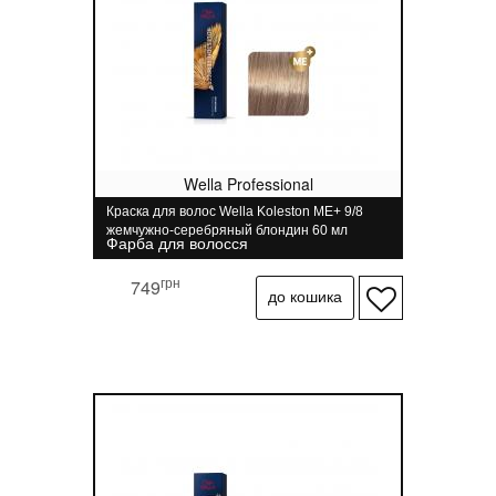
Wella Professional
Краска для волос Wella Koleston ME+ 9/8
жемчужно-серебряный блондин 60 мл
Фарба для волосся
грн
749