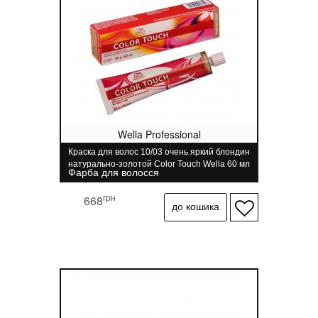
Wella Professional
Краска для волос 10/03 очень яркий блондин
натурально-золотой Color Touch Wella 60 мл
Фарба для волосся
грн
668