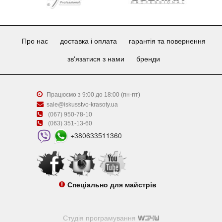
Про нас
доставка і оплата
гарантія та повернення
зв'язатися з нами
бренди
Працюємо з 9:00 до 18:00 (пн-пт)
sale@iskusstvo-krasoty.ua
(067) 950-78-10
(063) 351-13-60
+380633511360
Спеціально для майстрів
Студія програмування