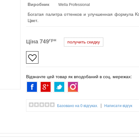
Виробник
Wella Professional
Богатая палитра оттенков и улучшенная формула Ko
Цвет.
грн
Ціна
749
получить скидку
Відзначте цей товар як вподобаний в соц. мережах:
|
Базовано на 0 відгуках.
Написати відгук