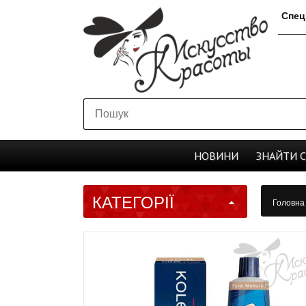
Спец
НОВИНИ
ЗНАЙТИ
КАТЕГОРІЇ
Головн