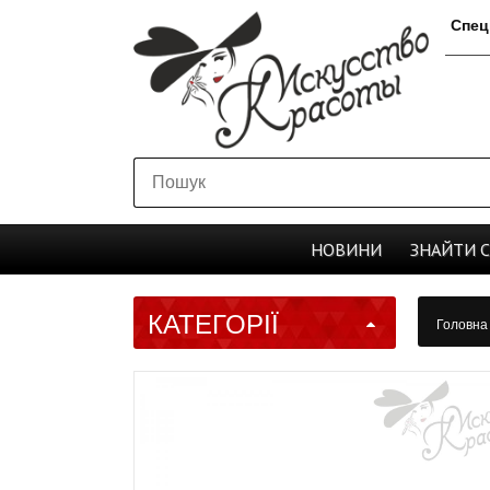
Спец
НОВИНИ
ЗНАЙТИ
КАТЕГОРІЇ
Головн