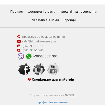
Про нас
доставка і оплата
гарантія та повернення
зв'язатися з нами
бренди
Працюємо з 9:00 до 18:00 (пн-пт)
sale@iskusstvo-krasoty.ua
(067) 950-78-10
(063) 351-13-60
+380633511360
Спеціально для майстрів
Студія програмування
професійна косметика