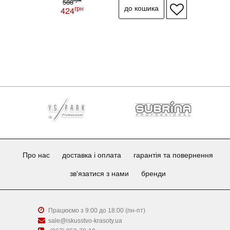
грн
588
грн
424
Про нас
доставка і оплата
гарантія та повернення
зв'язатися з нами
бренди
Працюємо з 9:00 до 18:00 (пн-пт)
sale@iskusstvo-krasoty.ua