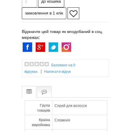
Відзначте цей товар як вподобаний в соц.
мережах:
Базовано на 0
|
відгуках.
Написати відгук
Група
Спрей для волосся
товарів
Країна
Словенія
виробника