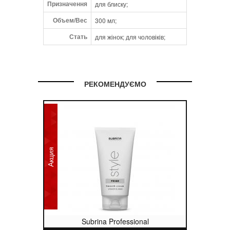
Призначення
для блиску;
Объем/Вес
300 мл;
Стать
для жінок; для чоловіків;
РЕКОМЕНДУЄМО
Акция
Subrina Professional