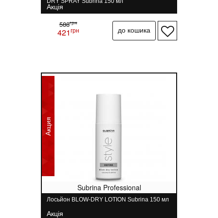
DRY SPRAY Subrina 150 мл
Акція
грн
588
грн
421
Акция
Subrina Professional
Лосьйон BLOW-DRY LOTION Subrina 150 мл
Акція