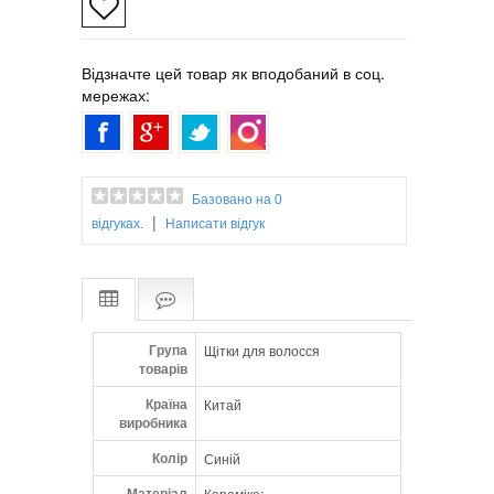
Відзначте цей товар як вподобаний в соц.
мережах:
Базовано на 0
|
відгуках.
Написати відгук
Група
Щітки для волосся
товарів
Країна
Китай
виробника
Колір
Синій
Матеріал
Кераміка;