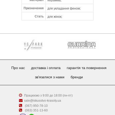
Призначення
для укладання феном;
Стать
для жінок;
Про нас
доставка і оплата
гарантія та повернення
зв'язатися з нами
бренди
Працюємо з 9:00 до 18:00 (пн-пт)
sale@iskusstvo-krasoty.ua
(067) 950-78-10
(063) 351-13-60