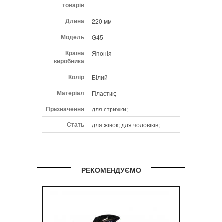
товарів
Длина
220 мм
Модель
G45
Країна
Японія
виробника
Колір
Білий
Матеріал
Пластик;
Призначення
для стрижки;
Стать
для жінок; для чоловіків;
РЕКОМЕНДУЄМО