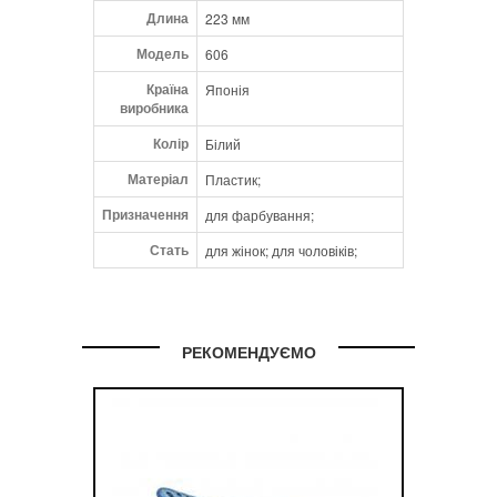
Длина
223 мм
Модель
606
Країна
Японія
виробника
Колір
Білий
Матеріал
Пластик;
Призначення
для фарбування;
Стать
для жінок; для чоловіків;
РЕКОМЕНДУЄМО