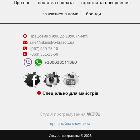
Про нас
доставка і оплата
гарантія та повернення
зв'язатися з нами
бренди
Працюємо з 9:00 до 18:00 (пн-пт)
sale@iskusstvo-krasoty.ua
(067) 950-78-10
(063) 351-13-60
+380633511360
Спеціально для майстрів
Студія програмування
професійна косметика
Искусство красоты © 2026