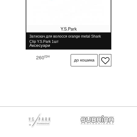
Y.S.Park
Затискач для волосся orange metal Shark
Clip Y.S.Park 1шт
Аксесуари
грн
260