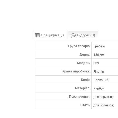
Специфікація
Відгуки (0)
Група товарів
Гребені
Длина
180 мм
Модель
339
Країна виробника
Японія
Колір
Червоний
Матеріал
Карбон;
Призначення
для стрижки;
Стать
для чоловіків;