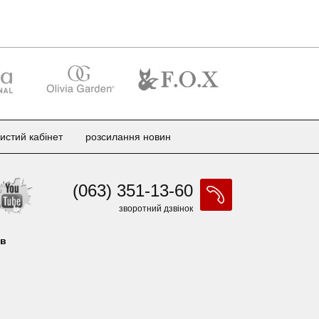
истий кабінет
розсилання новин
(063) 351-13-60
зворотний дзвінок
ів