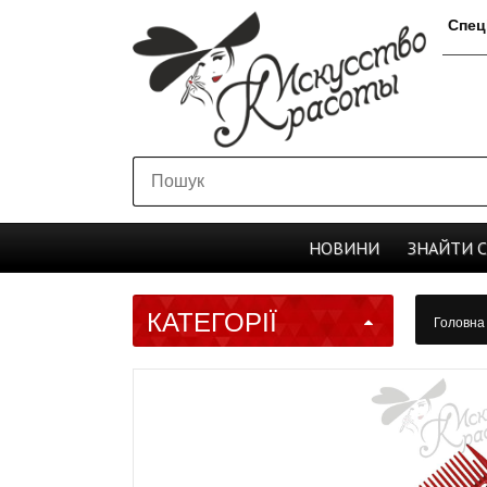
Спец
НОВИНИ
ЗНАЙТИ
КАТЕГОРІЇ
Головн