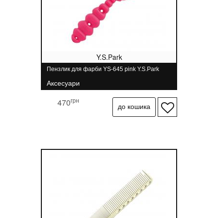
Y.S.Park
Пензлик для фарби YS-645 pink Y.S.Park
Аксесуари
грн
470