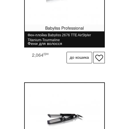
Babyliss Professional
Фен-плойка Babyliss 2676 TTE AirStyler
Titanium-Tourmaline
Фени для волосся
грн
2,064