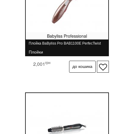
Babyliss Professional
Плойка BaByliss Pro BAB1100E PerfecTwist
Плойки
грн
2,001