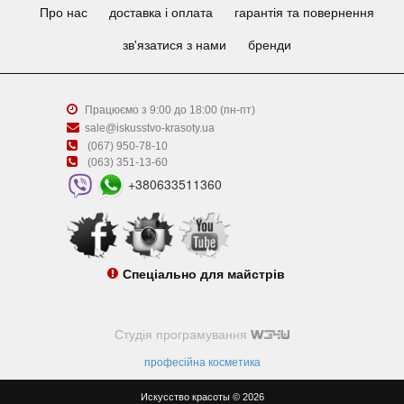
Про нас
доставка і оплата
гарантія та повернення
зв'язатися з нами
бренди
Працюємо з 9:00 до 18:00 (пн-пт)
sale@iskusstvo-krasoty.ua
(067) 950-78-10
(063) 351-13-60
+380633511360
Спеціально для майстрів
Студія програмування
професійна косметика
Искусство красоты © 2026