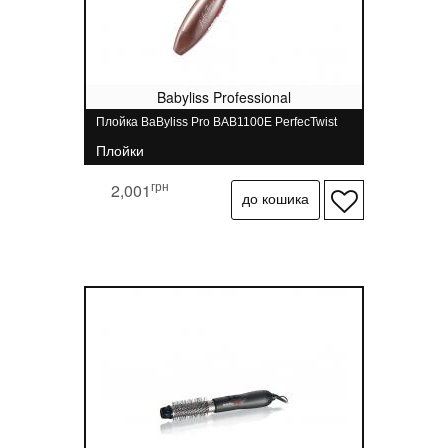
Babyliss Professional
Плойка BaByliss Pro BAB1100E PerfecTwist
Плойки
грн
2,001