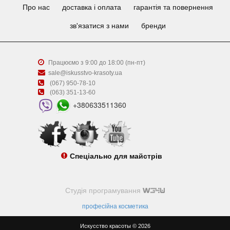
Про нас
доставка і оплата
гарантія та повернення
зв'язатися з нами
бренди
Працюємо з 9:00 до 18:00 (пн-пт)
sale@iskusstvo-krasoty.ua
(067) 950-78-10
(063) 351-13-60
+380633511360
Спеціально для майстрів
Студія програмування
професійна косметика
Искусство красоты © 2026