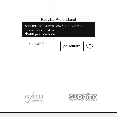
Babyliss Professional
Фен-плойка Babyliss 2676 TTE AirStyler
Titanium-Tourmaline
Фени для волосся
грн
2,064