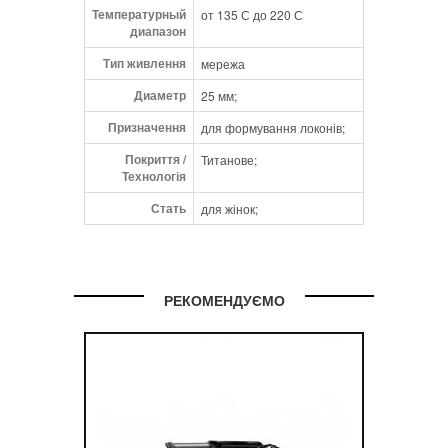
Температурный
от 135 С до 220 С
диапазон
Тип живлення
мережа
Диаметр
25 мм;
Призначення
для формування локонів;
Покриття /
Титанове;
Технологія
Стать
для жінок;
РЕКОМЕНДУЄМО