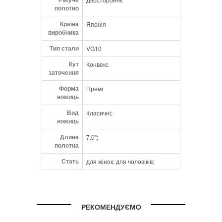
полотно
Країна
Японія
виробника
Тип стали
VG10
Кут
Конвекс
заточення
Форма
Прямі
ножиць
Вид
Класичні;
ножиць
Длина
7.0";
полотна
Стать
для жінок; для чоловіків;
РЕКОМЕНДУЄМО