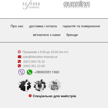
Про нас
доставка і оплата
гарантія та повернення
зв'язатися з нами
бренди
Працюємо з 9:00 до 18:00 (пн-пт)
sale@iskusstvo-krasoty.ua
(067) 950-78-10
(063) 351-13-60
+380633511360
Спеціально для майстрів