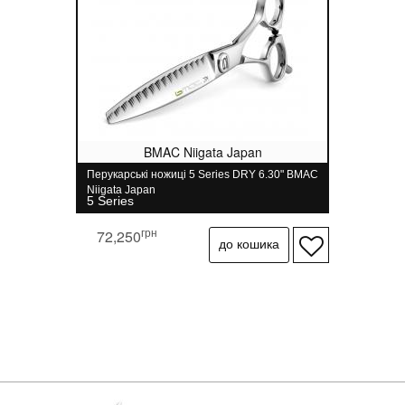
BMAC Niigata Japan
Перукарські ножиці 5 Series DRY 6.30" BMAC
Niigata Japan
5 Series
грн
72,250