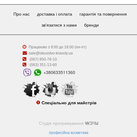
Про нас
доставка і оплата
гарантія та повернення
зв'язатися з нами
бренди
Працюємо з 9:00 до 18:00 (пн-пт)
sale@iskusstvo-krasoty.ua
(067) 950-78-10
(063) 351-13-60
+380633511360
Спеціально для майстрів
Студія програмування
професійна косметика