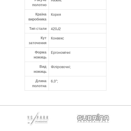
полотно
Країна
Корея
виробника
Тип стали
420J2
Кут
Конвекс
заточення
Форма
Ергономічні
ножиць
Вид
Філіровочні;
ножиць
Длина
6,0";
полотна