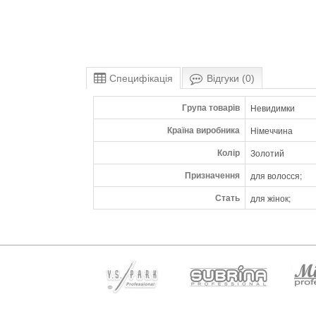
Специфікація
Відгуки (0)
Група товарів
Невидимки
Країна виробника
Німеччина
Колір
Золотий
Призначення
для волосся;
Стать
для жінок;