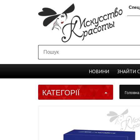
Спец
НОВИНИ
ЗНАЙТИ
КАТЕГОРІЇ
Головн