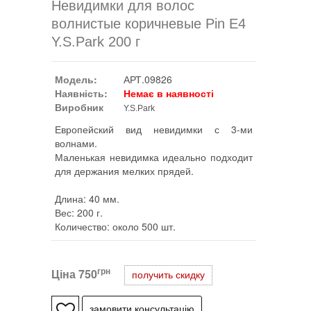
Невидимки для волос
волнистые коричневые Pin E4
Y.S.Park 200 г
Модель:
АРТ.09826
Наявність:
Немає в наявності
Виробник
Y.S.Park
Европейский вид невидимки с 3-ми
волнами.
Маленькая невидимка идеально подходит
для держания мелких прядей.
Длина: 40 мм.
Вес: 200 г.
Количество: около 500 шт.
грн
Ціна
750
получить скидку