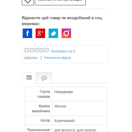
Відзначте цей товар як вподобаний в соц.
мережах:
Базовано на 0
|
відгуках.
Написати відгук
Група
Невидимки
товарів
Країна
Японія
виробника
Колір
Коричневий
Призначення
для волосся; для зачісок;