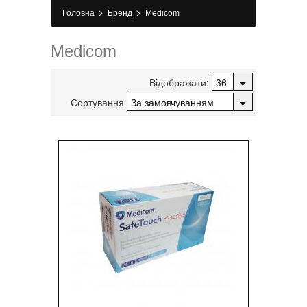
>
>
Головна
Бренд
Medicom
Medicom
Відображати:
Сортування