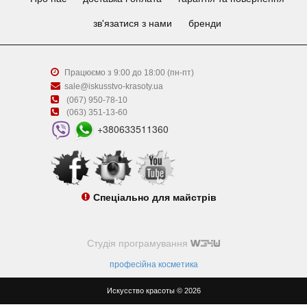
зв'язатися з нами
бренди
Працюємо з 9:00 до 18:00 (пн-пт)
sale@iskusstvo-krasoty.ua
(067) 950-78-10
(063) 351-13-60
+380633511360
Спеціально для майстрів
Студія програмування
професійна косметика
Искусство красоты © 2026